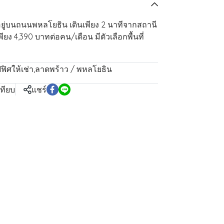
ยู่บนถนนพหลโยธิน เดินเพียง 2 นาทีจากสถานี
ียง 4,390 บาทต่อคน/เดือน มีตัวเลือกพื้นที่
ฟิศให้เช่า
,
ลาดพร้าว / พหลโยธิน
เทียบ
แชร์