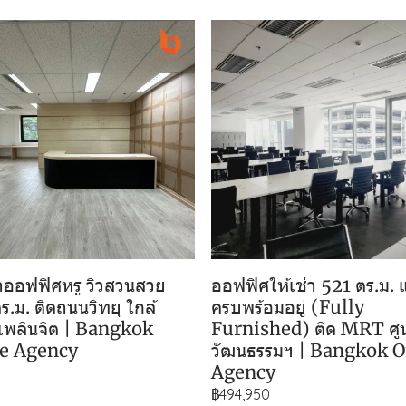
่าออฟฟิศหรู วิวสวนสวย
ออฟฟิศให้เช่า 521 ตร.ม. 
ร.ม. ติดถนนวิทยุ ใกล้
ครบพร้อมอยู่ (Fully
เพลินจิต | Bangkok
Furnished) ติด MRT ศูน
ce Agency
วัฒนธรรมฯ | Bangkok O
Agency
฿494,950