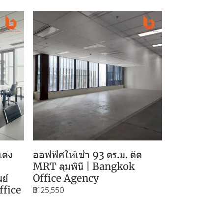
แต่ง
ออฟฟิศให้เช่า 93 ตร.ม. ติด
MRT ลุมพินี | Bangkok
ย์
Office Agency
ffice
฿125,550