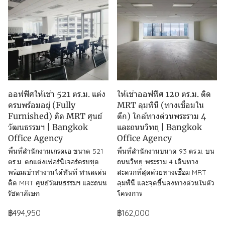
ออฟฟิศให้เช่า 521 ตร.ม. แต่ง
ให้เช่าออฟฟิศ 120 ตร.ม. ติด
ครบพร้อมอยู่ (Fully
MRT ลุมพินี (ทางเชื่อมใน
Furnished) ติด MRT ศูนย์
ตึก) ใกล้ทางด่วนพระราม 4
วัฒนธรรมฯ | Bangkok
และถนนวิทยุ | Bangkok
Office Agency
Office Agency
พื้นที่สำนักงานเกรดเอ ขนาด 521
พื้นที่สำนักงานขนาด 93 ตร.ม. บน
ตร.ม. ตกแต่งเฟอร์นิเจอร์ครบชุด
ถนนวิทยุ-พระราม 4 เดินทาง
พร้อมเข้าทำงานได้ทันที ทำเลเด่น
สะดวกที่สุดด้วยทางเชื่อม MRT
ติด MRT ศูนย์วัฒนธรรมฯ และถนน
ลุมพินี และจุดขึ้นลงทางด่วนในตัว
รัชดาภิเษก
โครงการ
฿494,950
฿162,000