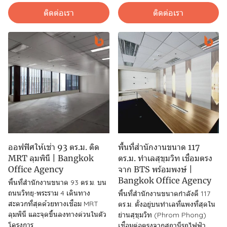
ติดต่อเรา
ติดต่อเรา
ออฟฟิศให้เช่า 93 ตร.ม. ติด
พื้นที่สำนักงานขนาด 117
MRT ลุมพินี | Bangkok
ตร.ม. ทำเลสุขุมวิท เชื่อมตรง
Office Agency
จาก BTS พร้อมพงษ์ |
Bangkok Office Agency
พื้นที่สำนักงานขนาด 93 ตร.ม. บน
ถนนวิทยุ-พระราม 4 เดินทาง
พื้นที่สำนักงานขนาดกำลังดี 117
สะดวกที่สุดด้วยทางเชื่อม MRT
ตร.ม. ตั้งอยู่บนทำเลที่แพงที่สุดใน
ลุมพินี และจุดขึ้นลงทางด่วนในตัว
ย่านสุขุมวิท (Phrom Phong)
โครงการ
เชื่อมต่อตรงจากสถานีรถไฟฟ้า