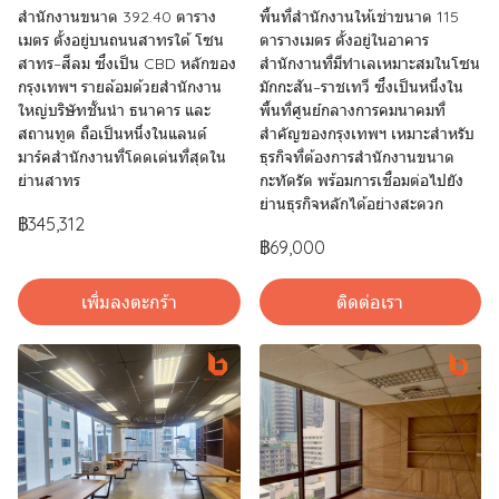
สำนักงานขนาด 392.40 ตาราง
พื้นที่สำนักงานให้เช่าขนาด 115
เมตร ตั้งอยู่บนถนนสาทรใต้ โซน
ตารางเมตร ตั้งอยู่ในอาคาร
สาทร–สีลม ซึ่งเป็น CBD หลักของ
สำนักงานที่มีทำเลเหมาะสมในโซน
กรุงเทพฯ รายล้อมด้วยสำนักงาน
มักกะสัน–ราชเทวี ซึ่งเป็นหนึ่งใน
ใหญ่บริษัทชั้นนำ ธนาคาร และ
พื้นที่ศูนย์กลางการคมนาคมที่
สถานทูต ถือเป็นหนึ่งในแลนด์
สำคัญของกรุงเทพฯ เหมาะสำหรับ
มาร์คสำนักงานที่โดดเด่นที่สุดใน
ธุรกิจที่ต้องการสำนักงานขนาด
ย่านสาทร
กะทัดรัด พร้อมการเชื่อมต่อไปยัง
ย่านธุรกิจหลักได้อย่างสะดวก
฿345,312
฿69,000
เพิ่มลงตะกร้า
ติดต่อเรา