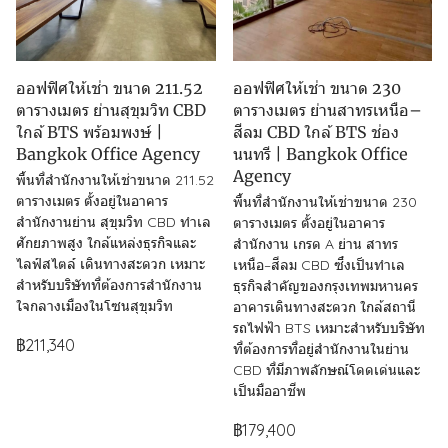
ออฟฟิศให้เช่า ขนาด 211.52
ออฟฟิศให้เช่า ขนาด 230
ตารางเมตร ย่านสุขุมวิท CBD
ตารางเมตร ย่านสาทรเหนือ–
ใกล้ BTS พร้อมพงษ์ |
สีลม CBD ใกล้ BTS ช่อง
Bangkok Office Agency
นนทรี | Bangkok Office
Agency
พื้นที่สำนักงานให้เช่าขนาด 211.52
ตารางเมตร ตั้งอยู่ในอาคาร
พื้นที่สำนักงานให้เช่าขนาด 230
สำนักงานย่าน สุขุมวิท CBD ทำเล
ตารางเมตร ตั้งอยู่ในอาคาร
ศักยภาพสูง ใกล้แหล่งธุรกิจและ
สำนักงาน เกรด A ย่าน สาทร
ไลฟ์สไตล์ เดินทางสะดวก เหมาะ
เหนือ–สีลม CBD ซึ่งเป็นทำเล
สำหรับบริษัทที่ต้องการสำนักงาน
ธุรกิจสำคัญของกรุงเทพมหานคร
ใจกลางเมืองในโซนสุขุมวิท
อาคารเดินทางสะดวก ใกล้สถานี
รถไฟฟ้า BTS เหมาะสำหรับบริษัท
฿211,340
ที่ต้องการที่อยู่สำนักงานในย่าน
CBD ที่มีภาพลักษณ์โดดเด่นและ
เป็นมืออาชีพ
฿179,400