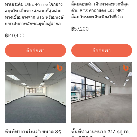
สีลมตอนต้น เดินทางสะดวกที่สุด
ทำเลระดับ Ultra-Prime ใจกลาง
ด้วย BTS ศาลาแดง และ MRT
สุขุมวิท เดินทางสะดวกที่สุดด้วย
สีลม ในระยะเดินเพียงไม่กี่ก้าว
ทางเชื่อมตรงจาก BTS พร้อมพงษ์
ยกระดับภาพลักษณ์ธุรกิจสู่สากล
฿57,200
฿140,400
ติดต่อเรา
ติดต่อเรา
พื้นที่ทำงานให้เช่า ขนาด 85
พื้นที่ทำงานขนาด 214 sq.m.