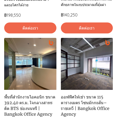
ศักยภาพในงบประมาณที่คุ้มค่า
และอโศกได้ง่าย
฿140,250
฿198,550
ติดต่อเรา
ติดต่อเรา
พื้นที่สำนักงานไอคอนิก ขนาด
ออฟฟิศให้เช่า ขนาด 115
392.40 ตร.ม. ใจกลางสาทร
ตารางเมตร โซนมักกะสัน–
ติด BTS ช่องนนทรี |
ราชเทวี | Bangkok Office
Bangkok Office Agency
Agency