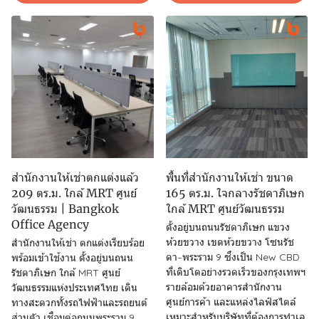
สำนักงานให้เช่าตกแต่งแล้ว
พื้นที่สำนักงานให้เช่า ขนาด
209 ตร.ม. ใกล้ MRT ศูนย์
165 ตร.ม. ใจกลางรัชดาภิเษก
วัฒนธรรม | Bangkok
ใกล้ MRT ศูนย์วัฒนธรรม
Office Agency
ตั้งอยู่บนถนนรัชดาภิเษก แขวง
ห้วยขวาง เขตห้วยขวาง โซนรัช
สำนักงานให้เช่า ตกแต่งเรียบร้อย
ดา–พระราม 9 ซึ่งเป็น New CBD
พร้อมเข้าใช้งาน ตั้งอยู่บนถนน
ที่เติบโตอย่างรวดเร็วของกรุงเทพฯ
รัชดาภิเษก ใกล้ MRT ศูนย์
รายล้อมด้วยอาคารสำนักงาน
วัฒนธรรมแห่งประเทศไทย เดิน
ศูนย์การค้า และแหล่งไลฟ์สไตล์
ทางสะดวกทั้งรถไฟฟ้าและรถยนต์
เหมาะสำหรับบริษัทที่ต้องการทำเล
ส่วนตัว เชื่อมต่อถนนพระราม 9