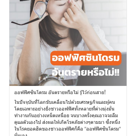
ออฟฟิศซินโดรม อันตรายหรือไม่ รู้ไว้ก่อนสาย!
ในปัจจุบันที่โลกขับเคลื่อนไปด้วยเศรษฐกิจและผู้คน
โดยเฉพาะอย่างยิ่งชาวออฟฟิศทั้งหลายที่ต่างมุ่งมั่น
ทำงานกันอย่างเหน็ดเหนื่อย จนบางครั้งคุณอาจจะลืม
ดูแลตัวเองไป ส่งผลให้เกิดโรคภัยต่างๆตามมา ซึ่งหนึ่ง
ในโรคยอดฮิตของชาวออฟฟิศก็คือ "ออฟฟิศซินโดรม"
นั่นเอง