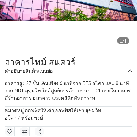
1/1
อาคารไทม์ สแควร์
คำอธิบายสินค้าแบบย่อ
อาคารสูง 27 ชั้น เดินเพียง 6 นาทีจาก BTS อโศก และ 8 นาที
จาก MRT สุขุมวิท ใกล้ศูนย์การค้า Terminal 21 ภายในอาคาร
มีร้านอาหาร ธนาคาร และคลินิกทันตกรรม
หมวดหมู่:
ออฟฟิศให้เช่า
,
ออฟฟิศให้เช่า
,
สุขุมวิท
,
อโศก / พร้อมพงษ์
แชร์