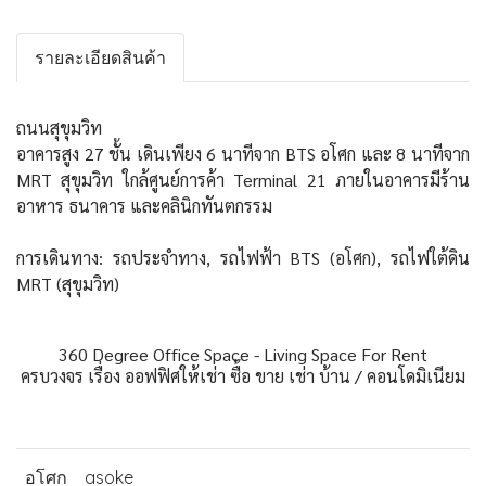
รายละเอียดสินค้า
ถนนสุขุมวิท
อาคารสูง 27 ชั้น เดินเพียง 6 นาทีจาก BTS อโศก และ 8 นาทีจาก
MRT สุขุมวิท ใกล้ศูนย์การค้า Terminal 21 ภายในอาคารมีร้าน
อาหาร ธนาคาร และคลินิกทันตกรรม
การเดินทาง: รถประจำทาง, รถไฟฟ้า BTS (อโศก), รถไฟใต้ดิน
MRT (สุขุมวิท)
360 Degree Office Space - Living Space For Rent
ครบวงจร เรื่อง ออฟฟิศให้เช่า ซื้อ ขาย เช่า บ้าน / คอนโดมิเนียม
อโศก
asoke