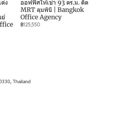
แต่ง
ออฟฟิศให้เช่า 93 ตร.ม. ติด
MRT ลุมพินี | Bangkok
ย์
Office Agency
ffice
฿125,550
0330, Thailand