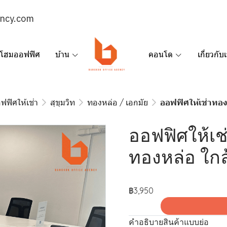
ency.com
โฮมออฟฟิศ
บ้าน
คอนโด
เกี่ยวกับ
ฟฟิศให้เช่า
สุขุมวิท
ทองหล่อ / เอกมัย
ออฟฟิศให้เช่าทอง
ออฟฟิศให้เ
ทองหล่อ ใกล
฿3,950
คำอธิบายสินค้าแบบย่อ