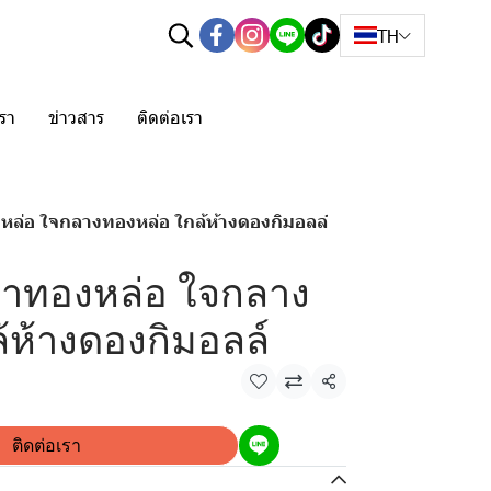
TH
เรา
ข่าวสาร
ติดต่อเรา
หล่อ ใจกลางทองหล่อ ใกล้ห้างดองกิมอลล์
ช่าทองหล่อ ใจกลาง
้ห้างดองกิมอลล์
แชร์
ติดต่อเรา