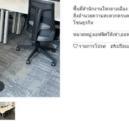
พื้นที่สำนักงานใจกลางเมือ
สิ่งอำนวยความสะดวกครบครั
โซนธุรกิจ
หมวดหมู่:
ออฟฟิศให้เช่า
,
ออฟ
รายการโปรด
เปรียบ
m