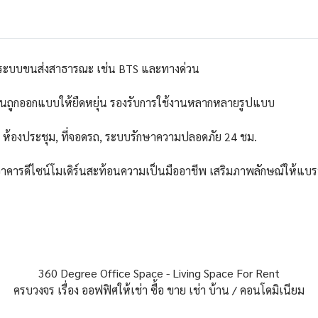
กล้ระบบขนส่งสาธารณะ เช่น BTS และทางด่วน
ักงานถูกออกแบบให้ยืดหยุ่น รองรับการใช้งานหลากหลายรูปแบบ
, ห้องประชุม, ที่จอดรถ, ระบบรักษาความปลอดภัย 24 ชม.
ิจ อาคารดีไซน์โมเดิร์นสะท้อนความเป็นมืออาชีพ เสริมภาพลักษณ์ให้แบร
360 Degree Office Space - Living Space For Rent
ครบวงจร เรื่อง ออฟฟิศให้เช่า ซื้อ ขาย เช่า บ้าน / คอนโดมิเนียม