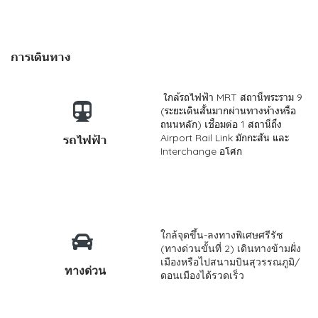
การเดินทาง
ใกล้รถไฟฟ้า MRT สถานีพระราม 9
(ระยะเดินสั้นมากผ่านทางห้างหรือ
ถนนหลัก) เชื่อมต่อ 1 สถานีถึง
Airport Rail Link มักกะสัน และ
รถไฟฟ้า
Interchange อโศก
ใกล้จุดขึ้น-ลงทางพิเศษศรีรัช
(ทางด่วนขั้นที่ 2) เดินทางข้ามฝั่ง
เมืองหรือไปสนามบินสุวรรณภูมิ/
ทางด่วน
ดอนเมืองได้รวดเร็ว