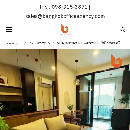
โทร : 098-915-3871 |
sales@bangkokofficeagency.com
Home
...
MRT พระราม 9
Nue District R9 พระราม 9 | ให้เช่าคอนโด ขนาด 30.2 ตร.ม. ชั้นสูง ใกล้ MRT พระราม 9