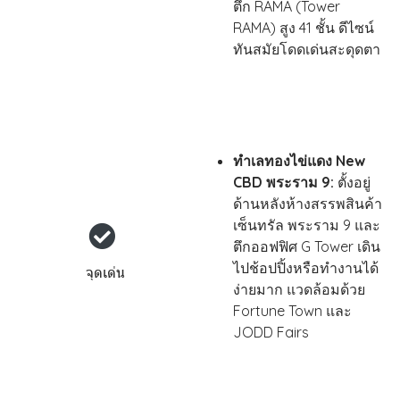
ตึก RAMA (Tower
RAMA) สูง 41 ชั้น ดีไซน์
ทันสมัยโดดเด่นสะดุดตา
ทำเลทองไข่แดง New
CBD พระราม 9:
ตั้งอยู่
ด้านหลังห้างสรรพสินค้า
เซ็นทรัล พระราม 9 และ
ตึกออฟฟิศ G Tower เดิน
ไปช้อปปิ้งหรือทำงานได้
จุดเด่น
ง่ายมาก แวดล้อมด้วย
Fortune Town และ
JODD Fairs