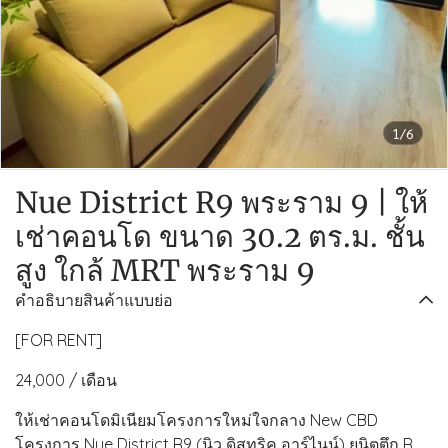
1/6
Nue District R9 พระราม 9 | ให้
เช่าคอนโด ขนาด 30.2 ตร.ม. ชั้น
สูง ใกล้ MRT พระราม 9
คำอธิบายสินค้าแบบย่อ
[FOR RENT]
24,000 / เดือน
ให้เช่าคอนโดมิเนียมโครงการใหม่ใจกลาง New CBD
โครงการ Nue District R9 (นิว ดิสทริค อาร์ไนน์) ยูนิตตึก R