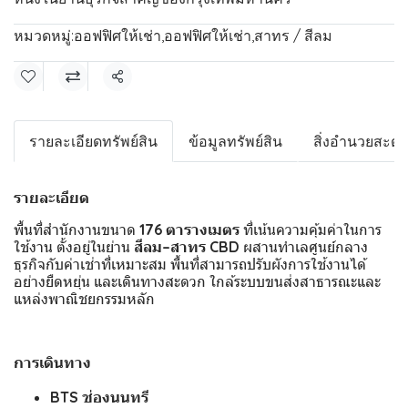
หมวดหมู่:
ออฟฟิศให้เช่า
,
ออฟฟิศให้เช่า
,
สาทร / สีลม
แชร์
รายละเอียดทรัพย์สิน
ข้อมูลทรัพย์สิน
สิ่งอำนวยสะด
รายละเอียด
พื้นที่สำนักงานขนาด
176 ตารางเมตร
ที่เน้นความคุ้มค่าในการ
ใช้งาน ตั้งอยู่ในย่าน
สีลม–สาทร CBD
ผสานทำเลศูนย์กลาง
ธุรกิจกับค่าเช่าที่เหมาะสม พื้นที่สามารถปรับผังการใช้งานได้
อย่างยืดหยุ่น และเดินทางสะดวก ใกล้ระบบขนส่งสาธารณะและ
แหล่งพาณิชยกรรมหลัก
การเดินทาง
BTS ช่องนนทรี