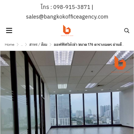
โทร : 098-915-3871 |
sales@bangkokofficeagency.com
Home
...
สาทร / สีลม
ออฟฟิศให้เช่า ขนาด 176 ตารางเมตร ย่านสีลม–สาทร CBD ใกล้ BTS ช่องนนทรี | Bangkok Office Agency