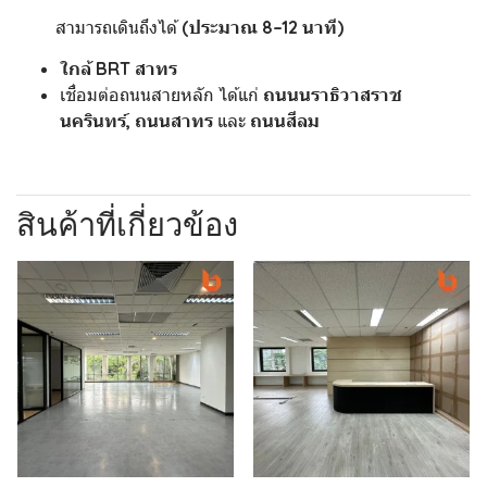
สามารถเดินถึงได้
(ประมาณ 8–12 นาที)
ใกล้ BRT สาทร
เชื่อมต่อถนนสายหลัก ได้แก่
ถนนนราธิวาสราช
นครินทร์, ถนนสาทร
และ
ถนนสีลม
สินค้าที่เกี่ยวข้อง