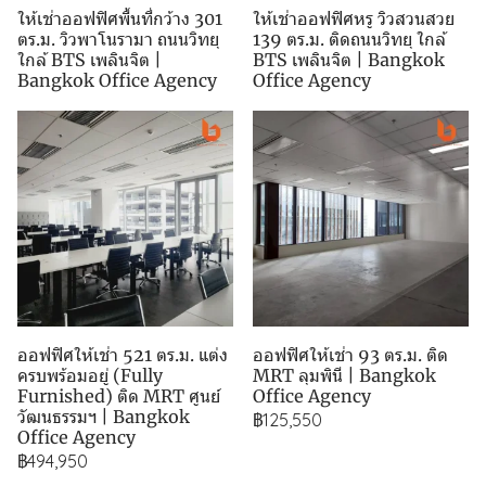
ให้เช่าออฟฟิศพื้นที่กว้าง 301
ให้เช่าออฟฟิศหรู วิวสวนสวย
ตร.ม. วิวพาโนรามา ถนนวิทยุ
139 ตร.ม. ติดถนนวิทยุ ใกล้
ใกล้ BTS เพลินจิต |
BTS เพลินจิต | Bangkok
Bangkok Office Agency
Office Agency
ออฟฟิศให้เช่า 521 ตร.ม. แต่ง
ออฟฟิศให้เช่า 93 ตร.ม. ติด
ครบพร้อมอยู่ (Fully
MRT ลุมพินี | Bangkok
Furnished) ติด MRT ศูนย์
Office Agency
วัฒนธรรมฯ | Bangkok
฿125,550
Office Agency
฿494,950