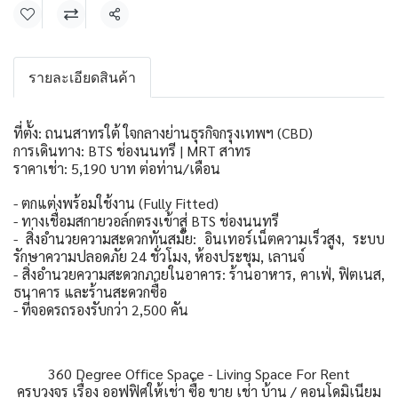
แชร์
รายละเอียดสินค้า
ที่ตั้ง: ถนนสาทรใต้ ใจกลางย่านธุรกิจกรุงเทพฯ (CBD)
การเดินทาง: BTS ช่องนนทรี | MRT สาทร
ราคาเช่า: 5,190 บาท ต่อท่าน/เดือน
- ตกแต่งพร้อมใช้งาน (Fully Fitted)
- ทางเชื่อมสกายวอล์กตรงเข้าสู่ BTS ช่องนนทรี
- สิ่งอำนวยความสะดวกทันสมัย: อินเทอร์เน็ตความเร็วสูง, ระบบ
รักษาความปลอดภัย 24 ชั่วโมง, ห้องประชุม, เลานจ์
- สิ่งอำนวยความสะดวกภายในอาคาร: ร้านอาหาร, คาเฟ่, ฟิตเนส,
ธนาคาร และร้านสะดวกซื้อ
- ที่จอดรถรองรับกว่า 2,500 คัน
360 Degree Office Space - Living Space For Rent
ครบวงจร เรื่อง ออฟฟิศให้เช่า ซื้อ ขาย เช่า บ้าน / คอนโดมิเนียม