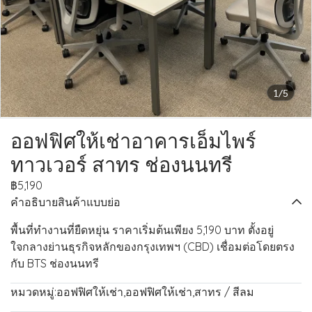
1/5
ออฟฟิศให้เช่าอาคารเอ็มไพร์
ทาวเวอร์ สาทร ช่องนนทรี
฿5,190
คำอธิบายสินค้าแบบย่อ
พื้นที่ทำงานที่ยืดหยุ่น ราคาเริ่มต้นเพียง 5,190 บาท ตั้งอยู่
ใจกลางย่านธุรกิจหลักของกรุงเทพฯ (CBD) เชื่อมต่อโดยตรง
กับ BTS ช่องนนทรี
หมวดหมู่:
ออฟฟิศให้เช่า
,
ออฟฟิศให้เช่า
,
สาทร / สีลม