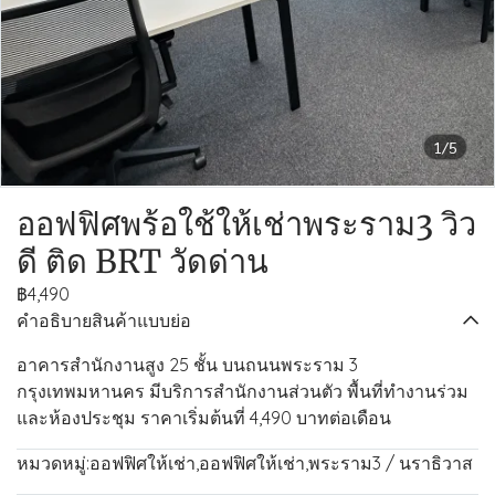
1/5
ออฟฟิศพร้อใช้ให้เช่าพระราม3 วิว
ดี ติด BRT วัดด่าน
฿4,490
คำอธิบายสินค้าแบบย่อ
อาคารสำนักงานสูง 25 ชั้น บนถนนพระราม 3
กรุงเทพมหานคร มีบริการสำนักงานส่วนตัว พื้นที่ทำงานร่วม
และห้องประชุม ราคาเริ่มต้นที่ 4,490 บาทต่อเดือน
หมวดหมู่:
ออฟฟิศให้เช่า
,
ออฟฟิศให้เช่า
,
พระราม3 / นราธิวาส