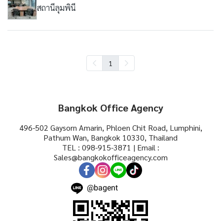
สถานีลุมพินี
1
Bangkok Office Agency
496-502 Gaysorn Amarin, Phloen Chit Road, Lumphini,
Pathum Wan, Bangkok 10330, Thailand
TEL : 098-915-3871 | Email :
Sales@bangkokofficeagency.com
@bagent