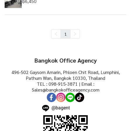
฿6,450
1
Bangkok Office Agency
496-502 Gaysorn Amarin, Phloen Chit Road, Lumphini,
Pathum Wan, Bangkok 10330, Thailand
TEL : 098-915-3871 | Email :
Sales@bangkokofficeagency.com
@bagent