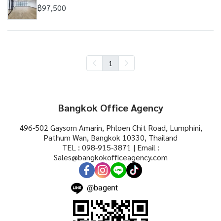
฿97,500
1
Bangkok Office Agency
496-502 Gaysorn Amarin, Phloen Chit Road, Lumphini,
Pathum Wan, Bangkok 10330, Thailand
TEL : 098-915-3871 | Email :
Sales@bangkokofficeagency.com
@bagent