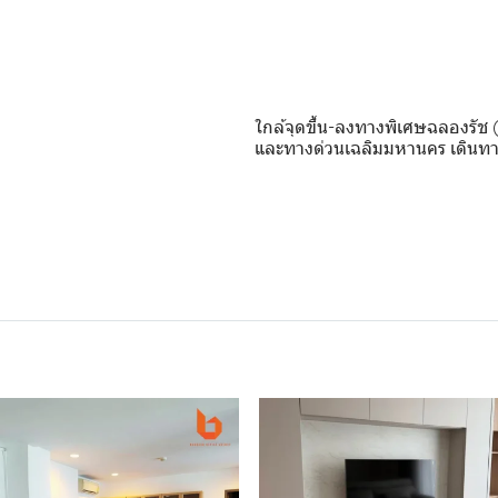
ใกล้จุดขึ้น-ลงทางพิเศษฉลองรัช 
และทางด่วนเฉลิมมหานคร เดินทา