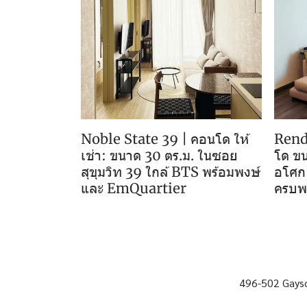
Noble State 39 | คอนโด ให้
Rende
เช่า: ขนาด 30 ตร.ม. ในซอย
โด ขน
สุขุมวิท 39 ใกล้ BTS พร้อมพงษ์
อโศก 
และ EmQuartier
ครบพร
496-502 Gayso