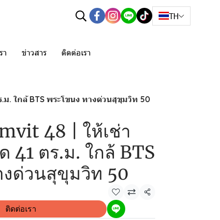
TH
เรา
ข่าวสาร
ติดต่อเรา
ร.ม. ใกล้ BTS พระโขนง ทางด่วนสุขุมวิท 50
vit 48 | ให้เช่า
 41 ตร.ม. ใกล้ BTS
ด่วนสุขุมวิท 50
แชร์
ติดต่อเรา