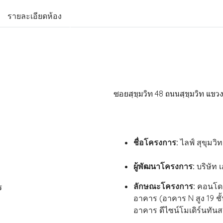
รายละเอียดห้อง
ซอยสุขุมวิท 48 ถนนสุขุมวิท แ
ชื่อโครงการ:
ไลฟ์ สุขุมวิ
ผู้พัฒนาโครงการ:
บริษัท 
ลักษณะโครงการ:
คอนโดม
ร
อาคาร (อาคาร N สูง 19 ชั
อาคาร ดีไซน์โมเดิร์นทันส