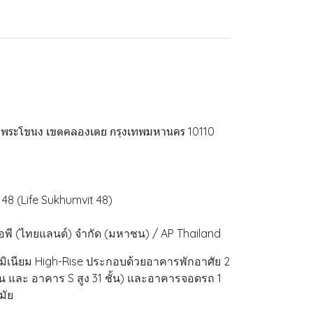
ขวงพระโขนง เขตคลองเตย กรุงเทพมหานคร 10110
ท 48 (Life Sukhumvit 48)
เอพี (ไทยแลนด์) จำกัด (มหาชน) / AP Thailand
ิเนียม High-Rise ประกอบด้วยอาคารพักอาศัย 2
้น และ อาคาร S สูง 31 ชั้น) และอาคารจอดรถ 1
มัย