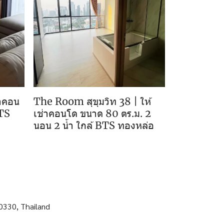
าคอน
The Room สุขุมวิท 38 | ให้
BTS
เช่าคอนโด ขนาด 80 ตร.ม. 2
นอน 2 น้ำ ใกล้ BTS ทองหล่อ
0330, Thailand