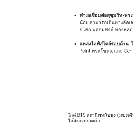
ทำเลเชื่อมต่อสุขุมวิท-พร
น้อย สามารถเดินทางลัดเล
อโศก พลอมพงษ์ ทองหล่อ 
แหล่งไลฟ์สไตล์รอบด้าน:
ใ
Point พระโขนง, และ Cent
ใกล้ BTS สถานีพระโขนง (ระยะเดิ
ได้สะดวกรวดเร็ว