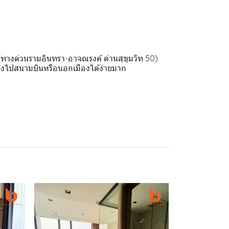
(ทางด่วนรามอินทรา-อาจณรงค์ ด่านสุขุมวิท 50)
งไปสนามบินหรือนอกเมืองได้ง่ายมาก