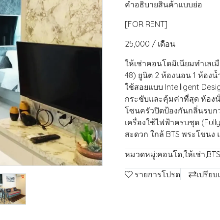
คำอธิบายสินค้าแบบย่อ
[FOR RENT]
25,000 / เดือน
ให้เช่าคอนโดมิเนียมทำเลเมื
48) ยูนิต 2 ห้องนอน 1 ห้องน
ใช้สอยแบบ Intelligent Desi
กระชับและคุ้มค่าที่สุด ห้อง
โซนครัวปิดป้องกันกลิ่นรบก
เครื่องใช้ไฟฟ้าครบชุด (Fully
สะดวก ใกล้ BTS พระโขนง และ
หมวดหมู่:
คอนโด
,
ให้เช่า
,
BT
รายการโปรด
เปรียบ