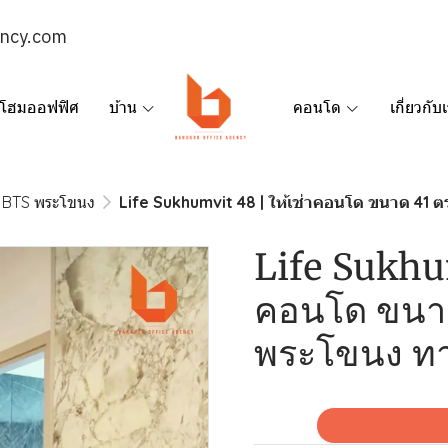
ency.com
โฮมออฟฟิศ
บ้าน
คอนโด
เกี่ยวกับ
BTS พระโขนง
Life Sukhumvit 48 | ให้เช่าคอนโด ขนาด 41 ต
Life Sukhum
คอนโด ขนาด
พระโขนง ทาง