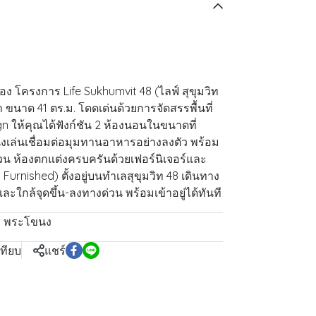
อง โครงการ Life Sukhumvit 48 (ไลฟ์ สุขุมวิท
้ำ ขนาด 41 ตร.ม. โดดเด่นด้วยการจัดสรรพื้นที่
gn ให้คุณได้ฟังก์ชัน 2 ห้องนอนในขนาดที่
นั่งเล่นเชื่อมต่อมุมทานอาหารอย่างลงตัว พร้อม
วน ห้องตกแต่งครบครันด้วยเฟอร์นิเจอร์และ
 Furnished) ตั้งอยู่บนทำเลสุขุมวิท 48 เดินทาง
ใกล้จุดขึ้น-ลงทางด่วน พร้อมเข้าอยู่ได้ทันที
S พระโขนง
เทียบ
แชร์