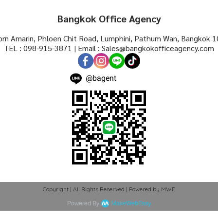
Bangkok Office Agency
rn Amarin, Phloen Chit Road, Lumphini, Pathum Wan, Bangkok 1
TEL : 098-915-3871 | Email : Sales@bangkokofficeagency.com
@bagent
Copyright | All Rights Reserved | Powered by MWE
Powered By
MakeWebEasy