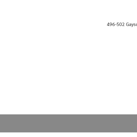
496-502 Gayso