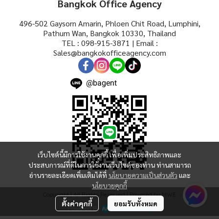
Bangkok Office Agency
496-502 Gaysorn Amarin, Phloen Chit Road, Lumphini,
Pathum Wan, Bangkok 10330, Thailand
TEL : 098-915-3871 | Email :
Sales@bangkokofficeagency.com
@bagent
เว็บไซต์นี้มีการใช้งานคุกกี้ เพื่อเพิ่มประสิทธิภาพและ
ประสบการณ์ที่ดีในการใช้งานเว็บไซต์ของท่าน ท่านสามารถ
อ่านรายละเอียดเพิ่มเติมได้ที่
นโยบายความเป็นส่วนตัว
และ
นโยบายคุกกี้
Copyright | All Rights Reserved | Powered by MWE
ตั้งค่าคุกกี้
ยอมรับทั้งหมด
Powered By
MakeWebEasy