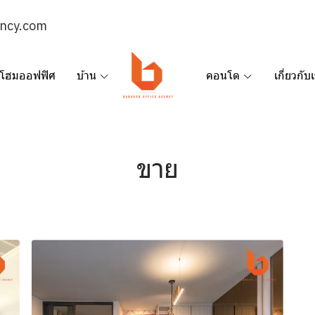
ency.com
โฮมออฟฟิศ
บ้าน
คอนโด
เกี่ยวกับ
ขาย