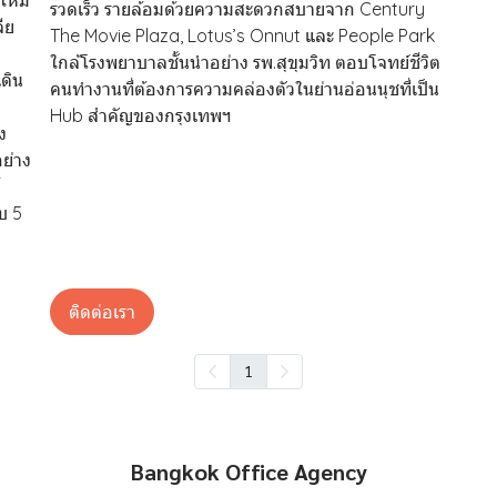
รวดเร็ว รายล้อมด้วยความสะดวกสบายจาก Century
ีย
The Movie Plaza, Lotus’s Onnut และ People Park
ใกล้โรงพยาบาลชั้นนำอย่าง รพ.สุขุมวิท ตอบโจทย์ชีวิต
ดิน
คนทำงานที่ต้องการความคล่องตัวในย่านอ่อนนุชที่เป็น
Hub สำคัญของกรุงเทพฯ
ง
อย่าง
บ 5
ติดต่อเรา
1
Bangkok Office Agency