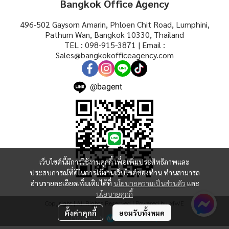
Bangkok Office Agency
496-502 Gaysorn Amarin, Phloen Chit Road, Lumphini,
Pathum Wan, Bangkok 10330, Thailand
TEL : 098-915-3871 | Email :
Sales@bangkokofficeagency.com
@bagent
เว็บไซต์นี้มีการใช้งานคุกกี้ เพื่อเพิ่มประสิทธิภาพและ
ประสบการณ์ที่ดีในการใช้งานเว็บไซต์ของท่าน ท่านสามารถ
อ่านรายละเอียดเพิ่มเติมได้ที่
นโยบายความเป็นส่วนตัว
และ
นโยบายคุกกี้
Copyright | All Rights Reserved | Powered by MWE
ตั้งค่าคุกกี้
ยอมรับทั้งหมด
Powered By
MakeWebEasy