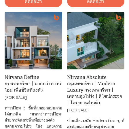
ติดต่อเรา
ติดต่อเรา
Nirvana Define
Nirvana Absolute
กรุงเทพกรีฑา | มากกว่าทาวน์
กรุงเทพกรีฑา | Modern
โฮม เพื่อชีวิตที่ลงตัว
Luxury กรุงเทพกรีฑา |
เพดานสูงโปร่ง | ดีไซน์กระจก
[FOR SALE]
| โครงการส่วนตัว
ทาวน์โฮม 3 ชั้นที่ถูกออกแบบภาย
[FOR SALE]
ใต้แนวคิด “มากกว่าทาวน์โฮม”
ด้วยการจัดสรรพื้นที่อย่างลงตัว
บ้านเดี่ยวระดับ Modern Luxury ที่
ผสานความโปร่ง โล่ง และความ
สะท้อนความเรียบหรูผ่านงาน