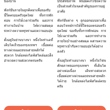
ของบ้าน
ประสิทธิภาพ พร้อมคงไว้ซึ่งความ
เป็นส่วนตัวในจุดสำคัญของการอยู่
ฟังก์ชันภายในถูกคิดมาเพื่อรองรับ
อาศัย
ชีวิตครอบครัวยุคใหม่ ทั้งการพัก
ผ่อน การใช้เวลาร่วมกัน และการ
ฟังก์ชันต่าง ๆ ถูกออกแบบมาเพื่อ
ทำงานในบ้าน ให้ความสมดุล
ตอบโจทย์การใช้ชีวิตของครอบครัว
ระหว่างความหรูหราและความอบอุ่น
ยุคใหม่ รองรับทั้งการพักผ่อน การ
ใช้เวลาร่วมกัน และการทำงาน
ตั้งอยู่ในย่านบางนา หนึ่งในทำเลที่
ภายในบ้านอย่างสมดุล ผสานความ
เติบโตเร็วของกรุงเทพฯ เชื่อมต่อ
หรูหราเข้ากับความอบอุ่นได้อย่าง
ทางด่วนและถนนสายหลักได้
ลงตัว
สะดวก ใกล้แหล่งไลฟ์สไตล์และสิ่ง
อำนวยความสะดวกครบครัน
ตั้งอยู่ในทำเลบางนา หนึ่งในโซน
ศักยภาพของกรุงเทพฯ ที่เติบโต
อย่างต่อเนื่อง เดินทางสะดวก
เชื่อมต่อทางด่วนและถนนสายหลัก
ได้ง่าย ใกล้แหล่งไลฟ์สไตล์ครบ
ครัน