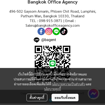
Bangkok Office Agency
496-502 Gaysorn Amarin, Phloen Chit Road, Lumphini,
Pathum Wan, Bangkok 10330, Thailand
TEL : 098-915-3871 | Email :
Sales@bangkokofficeagency.com
@bagent
เว็บไซต์นี้มีการใช้งานคุกกี้ เพื่อเพิ่มประสิทธิภาพและ
ประสบการณ์ที่ดีในการใช้งานเว็บไซต์ของท่าน ท่านสามารถ
อ่านรายละเอียดเพิ่มเติมได้ที่
นโยบายความเป็นส่วนตัว
และ
นโยบายคุกกี้
Copyright | All Rights Reserved | Powered by MWE
ตั้งค่าคุกกี้
ยอมรับทั้งหมด
Powered By
MakeWebEasy