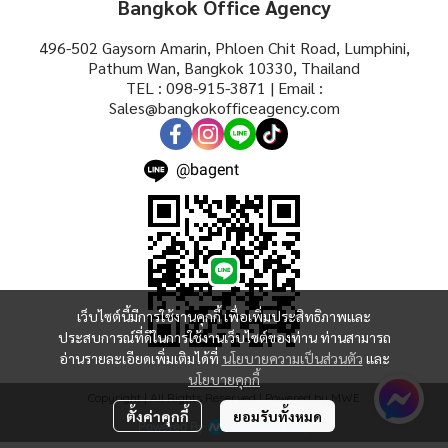
Bangkok Office Agency
496-502 Gaysorn Amarin, Phloen Chit Road, Lumphini,
Pathum Wan, Bangkok 10330, Thailand
TEL : 098-915-3871 | Email :
Sales@bangkokofficeagency.com
@bagent
เว็บไซต์นี้มีการใช้งานคุกกี้ เพื่อเพิ่มประสิทธิภาพและ
ประสบการณ์ที่ดีในการใช้งานเว็บไซต์ของท่าน ท่านสามารถ
อ่านรายละเอียดเพิ่มเติมได้ที่
นโยบายความเป็นส่วนตัว
และ
นโยบายคุกกี้
Copyright | All Rights Reserved | Powered by MWE
ตั้งค่าคุกกี้
ยอมรับทั้งหมด
Powered By
MakeWebEasy