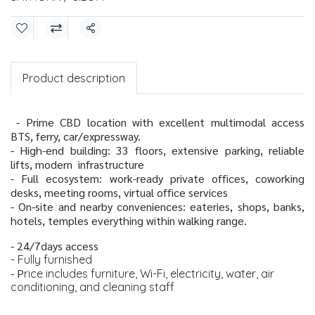
Share
Product description
️ - Prime CBD location with excellent multimodal access
BTS, ferry, car/expressway.
- High-end building: 33 floors, extensive parking, reliable
lifts, modern infrastructure
- Full ecosystem: work-ready private offices, coworking
desks, meeting rooms, virtual office services
- On-site and nearby conveniences: eateries, shops, banks,
hotels, temples everything within walking range.
- 24/7days access
- Fully furnished
- P
rice includes furniture, Wi-Fi, electricity, water, air
conditioning, and cleaning staff