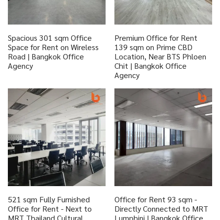
Spacious 301 sqm Office
Premium Office for Rent
Space for Rent on Wireless
139 sqm on Prime CBD
Road | Bangkok Office
Location, Near BTS Phloen
Agency
Chit | Bangkok Office
Agency
521 sqm Fully Furnished
Office for Rent 93 sqm -
Office for Rent - Next to
Directly Connected to MRT
MRT Thailand Cultural
Lumphini | Bangkok Office