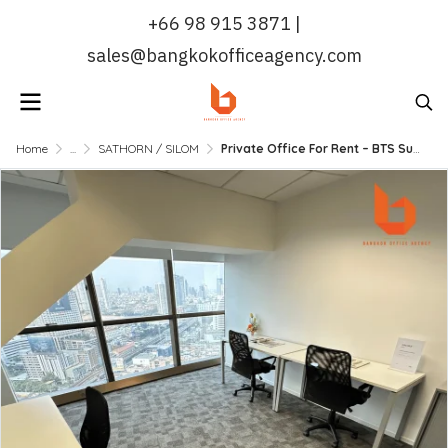
+66 98 915 3871 |
sales@bangkokofficeagency.com
Home
...
SATHORN / SILOM
Private Office For Rent – BTS Surasak Station