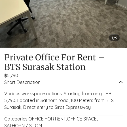
1/9
Private Office For Rent –
BTS Surasak Station
฿5,790
Short Description
Various workspace options. Starting from only THB
5,790. Located in Sathorn road, 100 Meters from BTS
Surasak, Direct entry to Sirat Expressway.
Categories:
OFFICE FOR RENT
,
OFFICE SPACE
,
SATHORN / SILOM