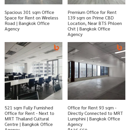
Spacious 301 sqm Office
Premium Office for Rent
Space for Rent on Wireless
139 sqm on Prime CBD
Road | Bangkok Office
Location, Near BTS Phloen
Agency
Chit | Bangkok Office
Agency
521 sqm Fully Furnished
Office for Rent 93 sqm -
Office for Rent - Next to
Directly Connected to MRT
MRT Thailand Cultural
Lumphini | Bangkok Office
Centre | Bangkok Office
Agency
Agency