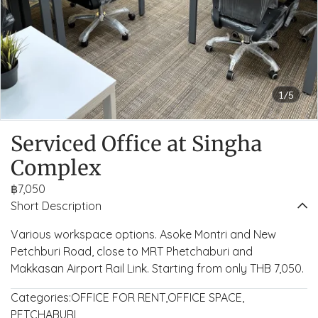
1/5
Serviced Office at Singha
Complex
฿7,050
Short Description
Various workspace options. Asoke Montri and New
Petchburi Road, close to MRT Phetchaburi and
Makkasan Airport Rail Link. Starting from only THB 7,050.
Categories:
OFFICE FOR RENT
,
OFFICE SPACE
,
PETCHABURI