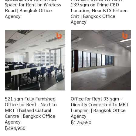
Space for Rent on Wireless
139 sqm on Prime CBD
Road | Bangkok Office
Location, Near BTS Phloen
Agency
Chit | Bangkok Office
Agency
521 sqm Fully Furnished
Office for Rent 93 sqm -
Office for Rent - Next to
Directly Connected to MRT
MRT Thailand Cultural
Lumphini | Bangkok Office
Centre | Bangkok Office
Agency
Agency
฿125,550
฿494,950