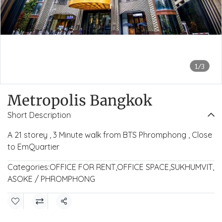
1/3
Metropolis Bangkok
Short Description
A 21 storey , 3 Minute walk from BTS Phromphong , Close
to EmQuartier
Categories:
OFFICE FOR RENT
,
OFFICE SPACE
,
SUKHUMVIT
,
ASOKE / PHROMPHONG
Share