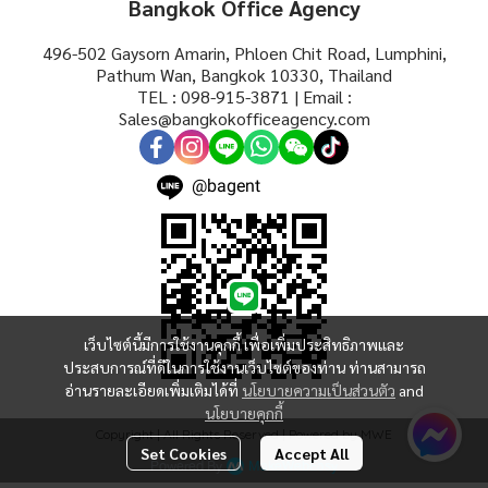
Bangkok Office Agency
496-502 Gaysorn Amarin, Phloen Chit Road, Lumphini,
Pathum Wan, Bangkok 10330, Thailand
TEL : 098-915-3871 | Email :
Sales@bangkokofficeagency.com
@bagent
เว็บไซต์นี้มีการใช้งานคุกกี้ เพื่อเพิ่มประสิทธิภาพและ
ประสบการณ์ที่ดีในการใช้งานเว็บไซต์ของท่าน ท่านสามารถ
อ่านรายละเอียดเพิ่มเติมได้ที่
นโยบายความเป็นส่วนตัว
and
นโยบายคุกกี้
Copyright | All Rights Reserved | Powered by MWE
Set Cookies
Accept All
Powered By
MakeWebEasy