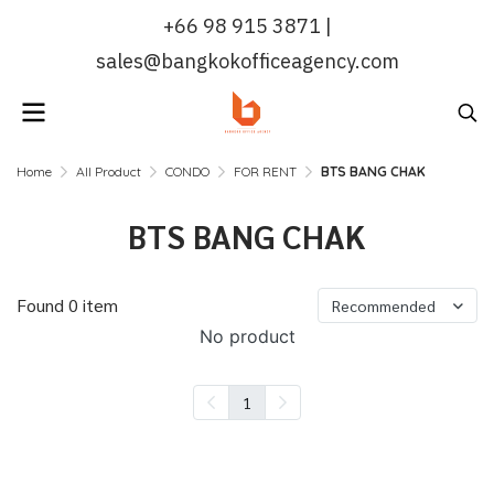
+66 98 915 3871 |
sales@bangkokofficeagency.com
Home
All Product
CONDO
FOR RENT
BTS BANG CHAK
BTS BANG CHAK
Found 0 item
Recommended
No product
1