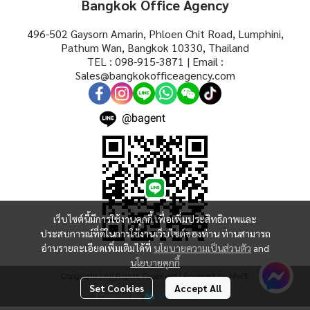
Bangkok Office Agency
496-502 Gaysorn Amarin, Phloen Chit Road, Lumphini,
Pathum Wan, Bangkok 10330, Thailand
TEL : 098-915-3871 | Email :
Sales@bangkokofficeagency.com
@bagent
เว็บไซต์นี้มีการใช้งานคุกกี้ เพื่อเพิ่มประสิทธิภาพและ
ประสบการณ์ที่ดีในการใช้งานเว็บไซต์ของท่าน ท่านสามารถ
อ่านรายละเอียดเพิ่มเติมได้ที่
นโยบายความเป็นส่วนตัว
and
นโยบายคุกกี้
Copyright | All Rights Reserved | Powered by MWE
Set Cookies
Accept All
Powered By
MakeWebEasy