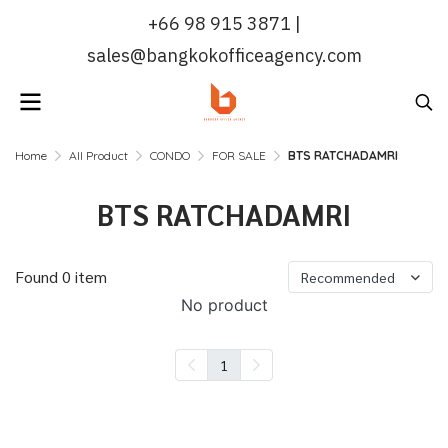
+66 98 915 3871 |
sales@bangkokofficeagency.com
Home
All Product
CONDO
FOR SALE
BTS RATCHADAMRI
BTS RATCHADAMRI
Found 0 item
Recommended
No product
1