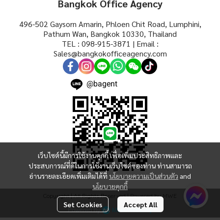
Bangkok Office Agency
496-502 Gaysorn Amarin, Phloen Chit Road, Lumphini,
Pathum Wan, Bangkok 10330, Thailand
TEL : 098-915-3871 | Email :
Sales@bangkokofficeagency.com
@bagent
เว็บไซต์นี้มีการใช้งานคุกกี้ เพื่อเพิ่มประสิทธิภาพและ
ประสบการณ์ที่ดีในการใช้งานเว็บไซต์ของท่าน ท่านสามารถ
อ่านรายละเอียดเพิ่มเติมได้ที่
นโยบายความเป็นส่วนตัว
and
นโยบายคุกกี้
Copyright | All Rights Reserved | Powered by MWE
Set Cookies
Accept All
Powered By
MakeWebEasy