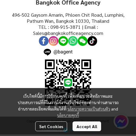
Bangkok Office Agency
496-502 Gaysorn Amarin, Phloen Chit Road, Lumphini,
Pathum Wan, Bangkok 10330, Thailand
TEL : 098-915-3871 | Email :
Sales@bangkokofficeagency.com
@bagent
เว็บไซต์นี้มีการใช้งานคุกกี้ เพื่อเพิ่มประสิทธิภาพและ
ประสบการณ์ที่ดีในการใช้งานเว็บไซต์ของท่าน ท่านสามารถ
อ่านรายละเอียดเพิ่มเติมได้ที่
นโยบายความเป็นส่วนตัว
and
นโยบายคุกกี้
Copyright | All Rights Reserved | Powered by MWE
Set Cookies
Accept All
Powered By
MakeWebEasy